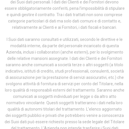
dei Suoi dati personali. I dati dei Clienti e dei Fornitori devono
essere obbligatoriamente conferiti, pena l’impossibilità di stipulare
e quindi gestire il contratto. Tra i dati trattati non sono comprese
categorie particolari di dati ma solo dati comuni e di contatto e,
relativamente ai Clienti e ai Fornitori, i dati fiscali e bancari.
I Suoi dati saranno consultati e utilizzati, secondo le direttive e le
modalità interne, da parte del personale incaricato di questa
Azienda, inclusi i collaboratori (anche esterni), per lo svolgimento
delle relative mansioni assegnate. I dati dei Clienti e dei Fornitori
saranno anche comunicati a società terze o altri soggetti (a titolo
indicativo, istituti di credito, studi professionali, consulenti, società
di assicurazione per la prestazione di servizi assicurativi, etc.) che
svolgono attività di fornitura di servizi per conto del Titolare, nella
loro qualità di responsabili esterni del trattamento. Saranno anche
comunicati ai soggetti individuati per legge o da altro atto
normativo vincolante. Questi soggetti tratteranno i dati nella loro
qualità di autonomi titolari del trattamento. L’elenco aggiornato
dei soggetti pubblici e privati che potrebbero venire a conoscenza
dei Suoi dati può essere richiesto presso la sede legale del Titolare
del trattamento. L’Azienda non intende trasferire i Suoi dati