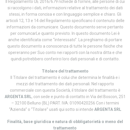
Il Regolamento UE 2016/679 richiede di fornire, alle persone di cui
si raccolgono i dati, informazioni relative al trattamento dei dati
stessi, in forma concisa e con linguaggio semplice e chiaro. Gli
articoli 12, 13 e 14 del Regolamento specificano il contenuto delle
informazioni da comunicare. Questo documento serve pertanto
per comuncarLe quanto previsto. In questo documento Lei è
anche identificata come “interessato”. La preghiamo di portare
questo documento a conoscenza di tutte le persone fisiche che
opereranno per Suo conto nei rapporti con la nostra ditta e che
quindi potrebbero conferirci loro dati personali e di contatto.
Titolare del trattamento
Il Titolare del trattamento è colui che determina le finalità e i
mezzi del trattamento dei dati personali. Nel rapporto
commerciale con questa Società, il titolare del trattamento è
ARGENTA SRL
, con sede e punto di contatto in Via del Boscon, 251
– 32100 Belluno (BL) PART. IVA: 01090420256 Con i termini
“Azienda” o “Titolare” usati qui sotto si intende
ARGENTA SRL
Finalità, base giuridica e natura di obbligatorietà o meno del
trattamento