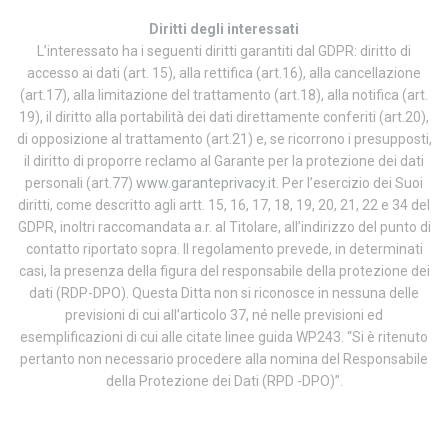
Diritti degli interessati
L’interessato ha i seguenti diritti garantiti dal GDPR: diritto di
accesso ai dati (art. 15), alla rettifica (art.16), alla cancellazione
(art.17), alla limitazione del trattamento (art.18), alla notifica (art.
19), il diritto alla portabilità dei dati direttamente conferiti (art.20),
di opposizione al trattamento (art.21) e, se ricorrono i presupposti,
il diritto di proporre reclamo al Garante per la protezione dei dati
personali (art.77)
www.garanteprivacy.it
. Per l’esercizio dei Suoi
diritti, come descritto agli artt. 15, 16, 17, 18, 19, 20, 21, 22 e 34 del
GDPR, inoltri raccomandata a.r. al Titolare, all’indirizzo del punto di
contatto riportato sopra. Il regolamento prevede, in determinati
casi, la presenza della figura del responsabile della protezione dei
dati (RDP-DPO). Questa Ditta non si riconosce in nessuna delle
previsioni di cui all’articolo 37, né nelle previsioni ed
esemplificazioni di cui alle citate linee guida WP243. “Si è ritenuto
pertanto non necessario procedere alla nomina del Responsabile
della Protezione dei Dati (RPD -DPO)”.