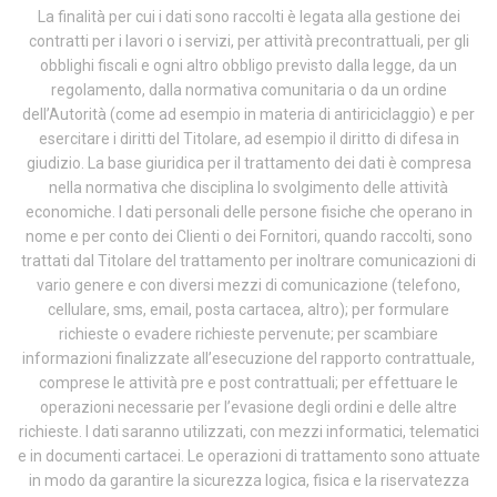
La finalità per cui i dati sono raccolti è legata alla gestione dei
contratti per i lavori o i servizi, per attività precontrattuali, per gli
obblighi fiscali e ogni altro obbligo previsto dalla legge, da un
regolamento, dalla normativa comunitaria o da un ordine
dell’Autorità (come ad esempio in materia di antiriciclaggio) e per
esercitare i diritti del Titolare, ad esempio il diritto di difesa in
giudizio. La base giuridica per il trattamento dei dati è compresa
nella normativa che disciplina lo svolgimento delle attività
economiche. I dati personali delle persone fisiche che operano in
nome e per conto dei Clienti o dei Fornitori, quando raccolti, sono
trattati dal Titolare del trattamento per inoltrare comunicazioni di
vario genere e con diversi mezzi di comunicazione (telefono,
cellulare, sms, email, posta cartacea, altro); per formulare
richieste o evadere richieste pervenute; per scambiare
informazioni finalizzate all’esecuzione del rapporto contrattuale,
comprese le attività pre e post contrattuali; per effettuare le
operazioni necessarie per l’evasione degli ordini e delle altre
richieste. I dati saranno utilizzati, con mezzi informatici, telematici
e in documenti cartacei. Le operazioni di trattamento sono attuate
in modo da garantire la sicurezza logica, fisica e la riservatezza