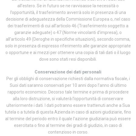
all’estero. Se in futuro se ne ravvisasse la necessità o
l’opportunità, il trasferimento avverrà solo in presenza di una
decisione di adeguatezza della Commissione Europea o, nel caso
dei trasferimenti di cui all’articolo 46 (Trasferimento soggetto a
garanzie adeguate) o 47 (Norme vincolanti d’impresa), o
all’articolo 49 (Deroghe in specifiche situazioni), secondo comma,
solo in presenza di espresso riferimento alle garanzie appropriate
o opportune e ai mezzi per ottenere una copia di tali dati o il luogo
dove sono stati resi disponibili.
Conservazione dei dati personali
Per gli obblighi di conservazione richiesti dalla normativa fiscale, i
Suoi dati saranno conservati per 10 anni dopo l’anno di ultimo
rapporto economico. Decorso tale termine e prima di procedere
alla loro distruzione, si valuterà l’opportunità di conservare
ulteriormente i dati. I dati potranno essere trattenuti anche a Sua
tutela o a tutela di questa Azienda in caso di azioni giudiziarie, fino
al termine del periodo entro il quale l’azione giudiziaria può essere
esercitata o fino al termine dei gradi di giudizio, in caso di
contenzioso in corso.