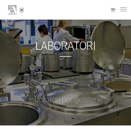
LABORATORI
laboratori per gelaterie