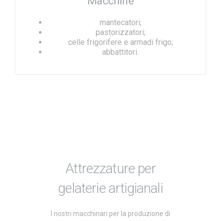
Macchine
mantecatori;
pastorizzatori;
celle frigorifere e armadi frigo;
abbattitori.
Attrezzature per
gelaterie artigianali
I nostri macchinari per la produzione di