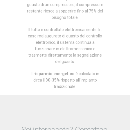
guasto di un compressore, il compressore
restante riesce a sopperire fino al 75% del
bisogno totale.
Il tutto è controllato elettronicamente. In
caso malaugurato di guasto del controllo
elettronico, il sistema continua a
funzionare in elettromeccanico e
trasmette direttamente la segnalazione
del guasto.
Il
risparmio energetico
è calcolato in
circa il
30-35%
rispetto all’impianto
tradizionale.
Sei interessato? Contattaci