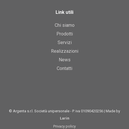
Link utili
Chi siamo
Prodotti
Servizi
Realizzazioni
News
Contatti
© Argenta s.r.l. Società unipersonale - P. iva 01090420256 | Made by
Larin
Privacy policy