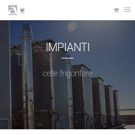
IMPIANTI
armadi refrigerati