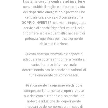
Il sistema con una
centrale ad inverter
è
senza dubbio il migliore dal punto di vista
del
risparmio energetico
e prevede una
centrale unica con 2 o 3 compressori a
DOPPIO INVERTER
, che viene impiegata a
servizio di banchi frigoriferi, murali, celle
frigorifere, isole e quant’altro necessiti di
potenza frigorifera per lo svolgimento
della sua funzione.
Questo sistema innovativo è capace di
adeguare la potenza frigorifera fornita al
carico termico
in tempo reale
determinando così le condizioni ottimali di
funzionamento dei compressori.
Praticamente il
consumo elettrico
è
sempre perfettamente
proporzionato
alla richiesta di freddo e si ha anche una
notevole riduzione del deperimento
meccanico dei compressori. In caso di