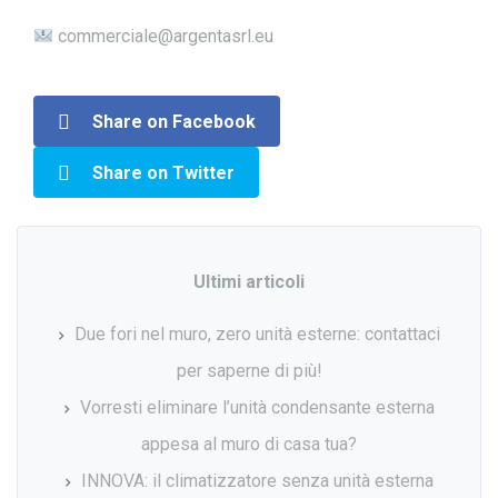
commerciale@argentasrl.eu
Share on Facebook
Share on Twitter
Ultimi articoli
Due fori nel muro, zero unità esterne: contattaci
per saperne di più!
Vorresti eliminare l’unità condensante esterna
appesa al muro di casa tua?
INNOVA: il climatizzatore senza unità esterna