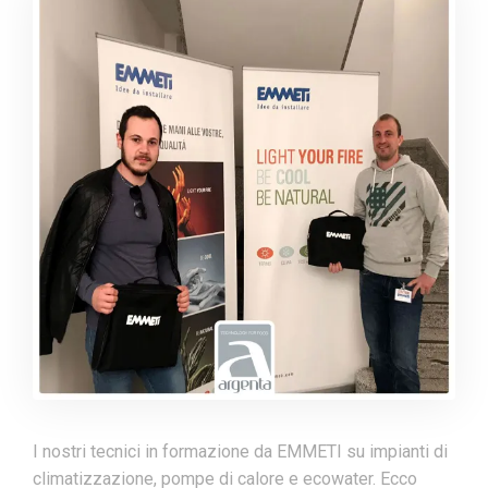
I nostri tecnici in formazione da EMMETI su impianti di
climatizzazione, pompe di calore e ecowater. Ecco