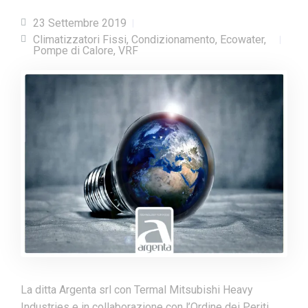
23 Settembre 2019
Climatizzatori Fissi
,
Condizionamento
,
Ecowater
,
Pompe di Calore
,
VRF
La ditta Argenta srl con Termal Mitsubishi Heavy
Industries e in collaborazione con l’Ordine dei Periti