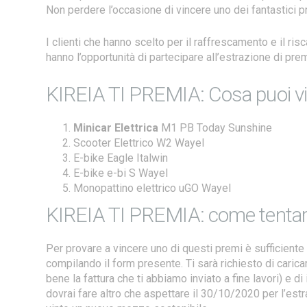
Non perdere l’occasione di vincere uno dei fantastici pr
I clienti che hanno scelto per il raffrescamento e il ri
hanno l’opportunità di partecipare all’estrazione di pre
KIREIA TI PREMIA: Cosa puoi v
Minicar Elettrica
M1 PB Today Sunshine
Scooter Elettrico W2 Wayel
E-bike Eagle Italwin
E-bike e-bi S Wayel
Monopattino elettrico uGO Wayel
KIREIA TI PREMIA: come tentare
Per provare a vincere uno di questi premi è sufficiente 
compilando il form presente. Ti sarà richiesto di carica
bene la fattura che ti abbiamo inviato a fine lavori) e di 
dovrai fare altro che aspettare il 30/10/2020 per l’est