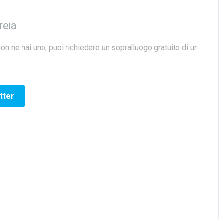
reia
non ne hai uno, puoi richiedere un sopralluogo gratuito di un
tter