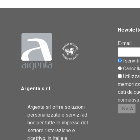
Newslett
E-mail:
Iscriviti
Cancella
Utilizza
memorizza
Argenta s.r.l.
dati da q
normativa 
Argenta srl offre soluzioni
personalizzate e servizi ad
hoc per tutte le imprese del
settore ristorazione e
ricettivo, in Italia e