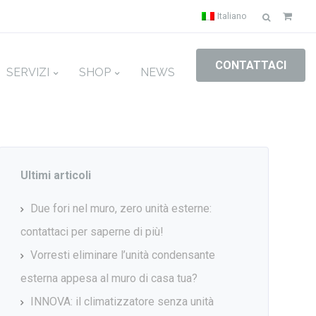
Ricerca
Italiano
per:
CONTATTACI
SERVIZI
SHOP
NEWS
Ultimi articoli
Due fori nel muro, zero unità esterne:
contattaci per saperne di più!
Vorresti eliminare l’unità condensante
esterna appesa al muro di casa tua?
INNOVA: il climatizzatore senza unità