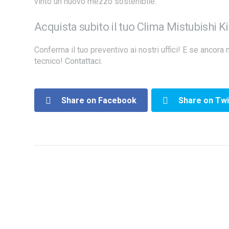
vinto un nuovo mezzo sostenibile.
Acquista subito il tuo Clima Mistubishi Ki
Conferma il tuo preventivo ai nostri uffici! E se ancora 
tecnico!
Contattaci
.
Share on Facebook
Share on Twi