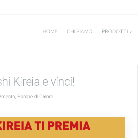
HOME
CHI SIAMO
PRODOTTI
hi Kireia e vinci!
namento
,
Pompe di Calore