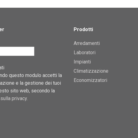
er
Prodotti
Arredamenti
Laboratori
Impianti
ti
Climatizzazione
ndo questo modulo accetti la
Economizzatori
zione e la gestione dei tuoi
uesto sito web, secondo la
sulla privacy
.