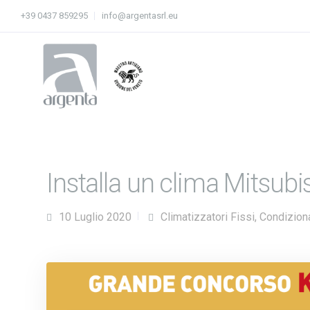
+39 0437 859295
info@argentasrl.eu
Installa un clima Mitsubis
10 Luglio 2020
Climatizzatori Fissi
,
Condizio