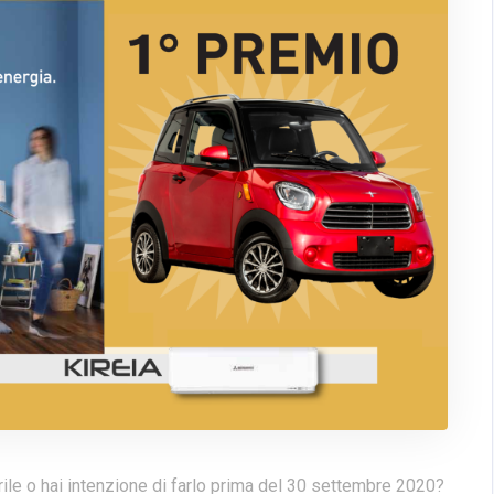
rile o hai intenzione di farlo prima del 30 settembre 2020?