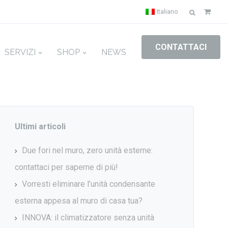
Ricerca
Italiano
per:
CONTATTACI
SERVIZI
SHOP
NEWS
Ultimi articoli
Due fori nel muro, zero unità esterne:
contattaci per saperne di più!
Vorresti eliminare l’unità condensante
esterna appesa al muro di casa tua?
INNOVA: il climatizzatore senza unità