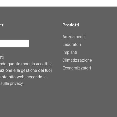
er
Prodotti
Arredamenti
Laboratori
Impianti
ti
Climatizzazione
ndo questo modulo accetti la
Economizzatori
zione e la gestione dei tuoi
uesto sito web, secondo la
sulla privacy
.