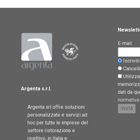
Newslett
E-mail:
Iscriviti
Cancella
Utilizza
memorizza
Argenta s.r.l.
dati da q
normativa 
Argenta srl offre soluzioni
personalizzate e servizi ad
hoc per tutte le imprese del
settore ristorazione e
ricettivo, in Italia e