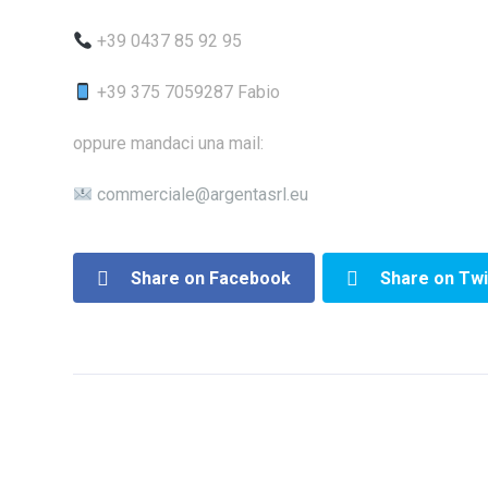
+39 0437 85 92 95
+39 375 7059287 Fabio
oppure mandaci una mail:
commerciale@argentasrl.eu
Share on Facebook
Share on Twi