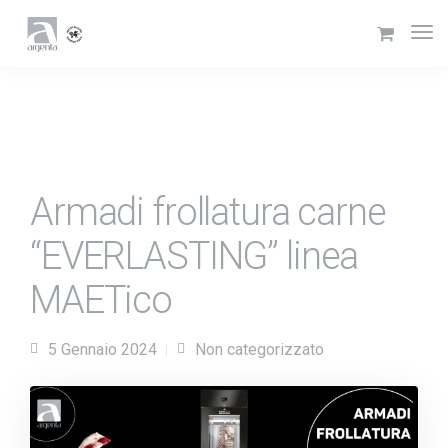
Armadi frollatura carne
“EVERLASTING” linea
MAETico
5 Gennaio 2024
Non categorizzato