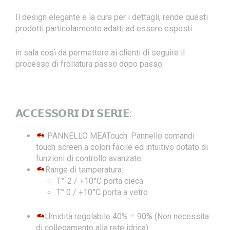
Il design elegante e la cura per i dettagli, rende questi
prodotti particolarmente adatti ad essere esposti
in sala così da permettere ai clienti di seguire il
processo di frollatura passo dopo passo.
𝗔𝗖𝗖𝗘𝗦𝗦𝗢𝗥𝗜 𝗗𝗜 𝗦𝗘𝗥𝗜𝗘:
PANNELLO MEATouch: Pannello comandi
touch screen a colori facile ed intuitivo dotato di
funzioni di controllo avanzate
Range di temperatura:
T°-2 / +10°C porta cieca
T° 0 / +10°C porta a vetro
Umidità regolabile 40% ÷ 90% (Non necessita
di collegamento alla rete idrica)