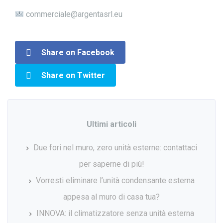
commerciale@argentasrl.eu
Share on Facebook
Share on Twitter
Ultimi articoli
Due fori nel muro, zero unità esterne: contattaci
per saperne di più!
Vorresti eliminare l’unità condensante esterna
appesa al muro di casa tua?
INNOVA: il climatizzatore senza unità esterna