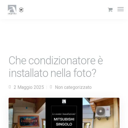
Che condizionatore è
installato nella foto?
2 Maggio 2025
Non categorizzato