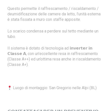
Questo permette il raffrescamento / riscaldamento /
deumidificazione delle camere da letto, l’unità esterna
è stata fissata a muro con staffe apposite.
Lo scarico condensa a perdere sul tetto mediante un
tubo.
Il sistema è dotato di tecnologia ad 𝗶𝗻𝘃𝗲𝗿𝘁𝗲𝗿 𝗶𝗻
𝗖𝗹𝗮𝘀𝘀𝗲 𝗔, con un’eccellente resa in raffrescamento
(Classe A++) ed un’ottima resa anche in riscaldamento
(Classe A+).
Luogo di montaggio: San Gregorio nelle Alpi (BL)