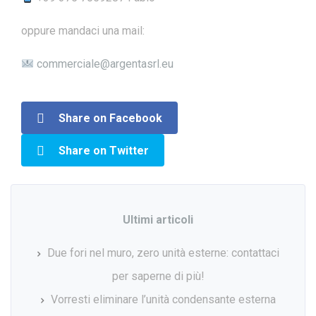
oppure mandaci una mail:
commerciale@argentasrl.eu
Share on Facebook
Share on Twitter
Ultimi articoli
Due fori nel muro, zero unità esterne: contattaci
per saperne di più!
Vorresti eliminare l’unità condensante esterna