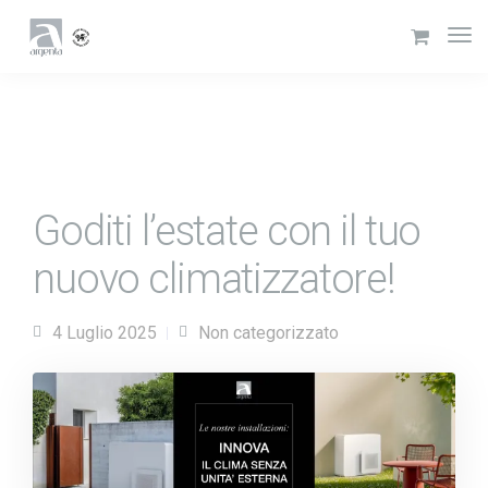
Goditi l’estate con il tuo
nuovo climatizzatore!
4 Luglio 2025
Non categorizzato