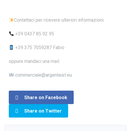
Contattaci per ricevere ulteriori informazioni:
+39 0437 85 92 95
+39 375 7059287 Fabio
oppure mandaci una mail:
commerciale@argentasrl.eu
Share on Facebook
Share on Twitter