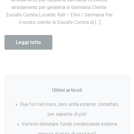
arredamento per gelateria in Germania Cliente:
Eiscafe Cortina Località: Kall – Eifel / Germania Per
il nostro cliente di Eiscafe Cortina di […]
Leggi tutto
Ultimi articoli
Due fori nel muro, zero unità esterne: contattaci
per saperne di più!
Vorresti eliminare l’unità condensante esterna
appesa al muro di casa tua?